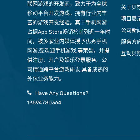
联网游戏的开发商，致力于为全球
关于贝斯
移动平台开发游戏。拥有行业内丰
项目展
富的游戏开发经验。其中手机网游
公司新
占据App Store畅销榜前列近一年时
间，被多家业内媒体授予优秀手机
服务方
网游,受欢迎手机游戏,等荣誉。并提
互动贝
供注册、开户及娱乐登录服务。公
司精通跨平台游戏研发,具备成熟的
外包业务能力。
Have Any Questions?
13594780364