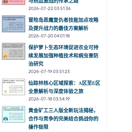
与热血激战的传承之路
2026-07-22 03:51:36
冒险岛恶魔复仇者技能加点攻略
及提升战力的最佳方案解析
2026-07-20 04:01:18
保护萝卜生态环境促进农业可持
续发展加强种植技术和病虫害防
治研究
2026-07-19 03:51:23
仙踪林核心区域探索：A区至E区
全景解析与深度体验之旅
2026-07-18 03:54:19
黄金矿工三人版全新玩法揭秘，
合作与竞争的完美结合挑战你的
操作极限