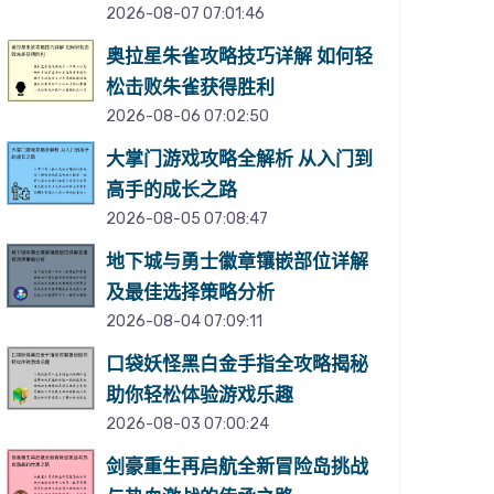
2026-08-07 07:01:46
奥拉星朱雀攻略技巧详解 如何轻
松击败朱雀获得胜利
2026-08-06 07:02:50
大掌门游戏攻略全解析 从入门到
高手的成长之路
2026-08-05 07:08:47
地下城与勇士徽章镶嵌部位详解
及最佳选择策略分析
2026-08-04 07:09:11
口袋妖怪黑白金手指全攻略揭秘
助你轻松体验游戏乐趣
2026-08-03 07:00:24
剑豪重生再启航全新冒险岛挑战