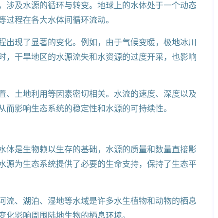
，涉及水源的循环与转变。地球上的水体处于一个动态
等过程在各大水体间循环流动。
程出现了显著的变化。例如，由于气候变暖，极地冰川
时，干旱地区的水源流失和水资源的过度开采，也影响
置、土地利用等因素密切相关。水流的速度、深度以及
从而影响生态系统的稳定性和水源的可持续性。
水体是生物赖以生存的基础，水源的质量和数量直接影
水源为生态系统提供了必要的生命支持，保持了生态平
河流、湖泊、湿地等水域是许多水生植物和动物的栖息
变化影响周围陆地生物的栖息环境。