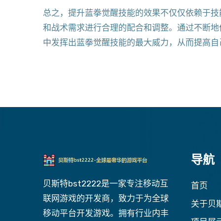
总之，提升蓝拳觉醒技能的效果不仅仅依赖于技
和战术需求进行合理的配合和调整。通过不断地
中发挥出蓝拳觉醒技能的最大威力，从而提高自
导航
贝斯特bst2222是一家专注移动互
首页
联网游戏的开发商，致力于为全球
关于贝斯
移动平台开发游戏。拥有行业内丰