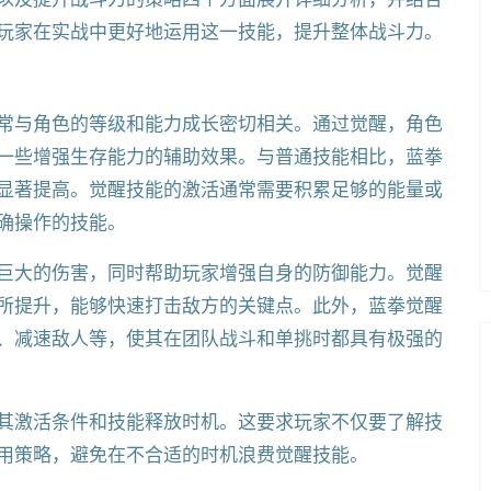
玩家在实战中更好地运用这一技能，提升整体战斗力。
常与角色的等级和能力成长密切相关。通过觉醒，角色
一些增强生存能力的辅助效果。与普通技能相比，蓝拳
显著提高。觉醒技能的激活通常需要积累足够的能量或
确操作的技能。
巨大的伤害，同时帮助玩家增强自身的防御能力。觉醒
所提升，能够快速打击敌方的关键点。此外，蓝拳觉醒
、减速敌人等，使其在团队战斗和单挑时都具有极强的
其激活条件和技能释放时机。这要求玩家不仅要了解技
用策略，避免在不合适的时机浪费觉醒技能。