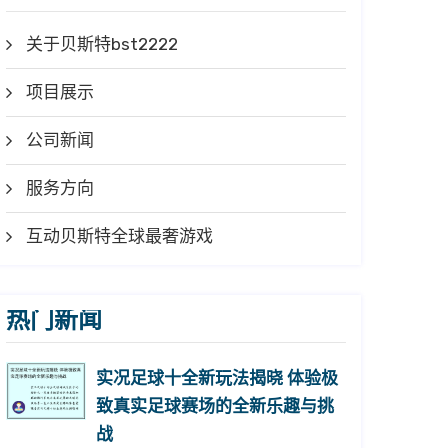
关于贝斯特bst2222
项目展示
公司新闻
服务方向
互动贝斯特全球最奢游戏
热门新闻
实况足球十全新玩法揭晓 体验极
致真实足球赛场的全新乐趣与挑
战