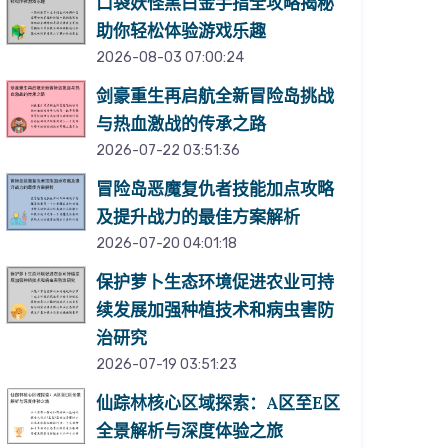
口袋妖怪黑白金手指全攻略揭秘
助你轻松体验游戏乐趣
2026-08-03 07:00:24
剑豪重生再启航全新冒险岛挑战
与热血激战的传承之路
2026-07-22 03:51:36
冒险岛恶魔复仇者技能加点攻略
及提升战力的最佳方案解析
2026-07-20 04:01:18
保护萝卜生态环境促进农业可持
续发展加强种植技术和病虫害防
治研究
2026-07-19 03:51:23
仙踪林核心区域探索：A区至E区
全景解析与深度体验之旅