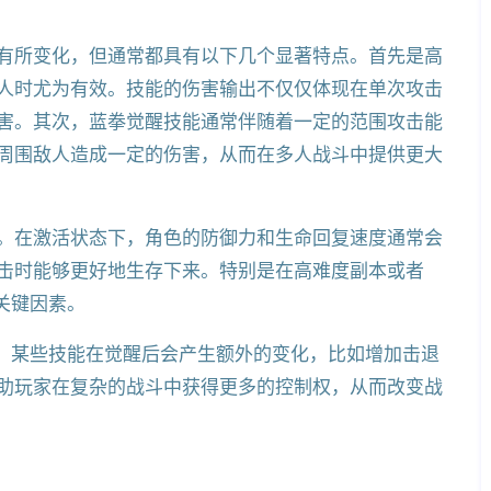
有所变化，但通常都具有以下几个显著特点。首先是高
人时尤为有效。技能的伤害输出不仅仅体现在单次攻击
害。其次，蓝拳觉醒技能通常伴随着一定的范围攻击能
周围敌人造成一定的伤害，从而在多人战斗中提供更大
。在激活状态下，角色的防御力和生命回复速度通常会
击时能够更好地生存下来。特别是在高难度副本或者
关键因素。
”。某些技能在觉醒后会产生额外的变化，比如增加击退
助玩家在复杂的战斗中获得更多的控制权，从而改变战