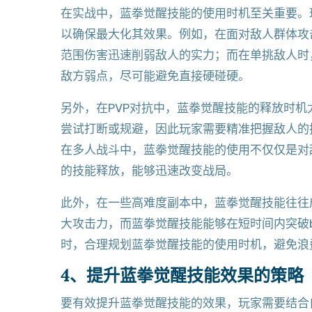
在实战中，蓝拳觉醒技能的使用时机至关重要。
以确保最大化其效果。例如，在面对敌人群体攻
范围伤害迅速削弱敌人的实力；而在单挑敌人时
敌方弱点，尽可能避免直接硬碰硬。
另外，在PVP对抗中，蓝拳觉醒技能的释放时
尝试打断或规避，因此玩家需要精准把握敌人的
在多人战斗中，蓝拳觉醒技能的使用不仅仅是对
的技能释放，能够迅速改变战局。
此外，在一些高难度副本中，蓝拳觉醒技能往往成
大攻击力，而蓝拳觉醒技能能够在短时间内突破b
时，合理规划蓝拳觉醒技能的使用时机，避免浪
4、提升蓝拳觉醒技能效果的策略
要有效提升蓝拳觉醒技能的效果，玩家需要结合