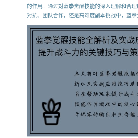
的作用。通过对蓝拳觉醒技能的深入理解和合理
对抗、团队合作，还是高难度副本挑战中，蓝拳