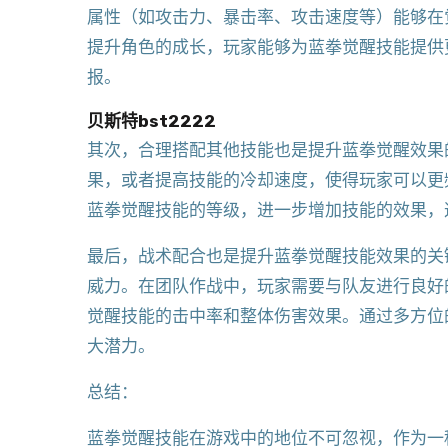
属性（如攻击力、暴击率、攻击速度等）能够在
提升角色的成长，玩家能够为蓝拳觉醒技能提供
报。
贝斯特bst2222
其次，合理搭配其他技能也是提升蓝拳觉醒效果
果，或者提高技能的冷却速度，使得玩家可以更
蓝拳觉醒技能的等级，进一步增加技能的效果，
最后，战术配合也是提升蓝拳觉醒技能效果的关
威力。在团队作战中，玩家需要与队友进行良好
觉醒技能的击中率和整体伤害效果。通过多方位
大潜力。
总结：
蓝拳觉醒技能在游戏中的地位不可忽视，作为一