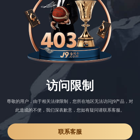
访问限制
尊敬的用户，由于相关法律限制，您所在地区无法访问J9产品，对
此造成的不便，我们深表歉意，您如有疑问请联系客服。
联系客服